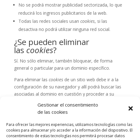
No se podrá mostrar publicidad sectorizada, lo que
reducirá los ingresos publicitarios de la web.
Todas las redes sociales usan
cookies
, si las
desactiva no podrá utilizar ninguna red social.
¿Se pueden eliminar
las
cookies
?
Sí. No sólo eliminar, también bloquear, de forma
general o particular para un dominio específico.
Para eliminar las
cookies
de un sitio web debe ir a la
configuración de su navegador y allí podrá buscar las
asociadas al dominio en cuestión y proceder a su
eliminación.
Gestionar el consentimiento
Configuración de
cookies
para
de las cookies
los navegadores más
Para ofrecer las mejores experiencias, utilizamos tecnologías como las
polulares
cookies para almacenar y/o acceder a la información del dispositivo. El
consentimiento de estas tecnologías nos permitirá procesar datos