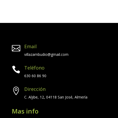
Email

villazambudio@gmail.com
Teléfono

630 60 86 90
Dirección

C. Aljibe, 12, 04118 San José, Almería
Mas info